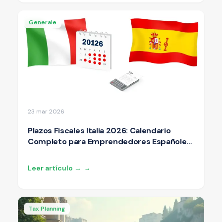
Generale
23 mar 2026
Plazos Fiscales Italia 2026: Calendario
Completo para Emprendedores Españoles
| YourBusinessInItaly
Leer artículo →
→
Tax Planning