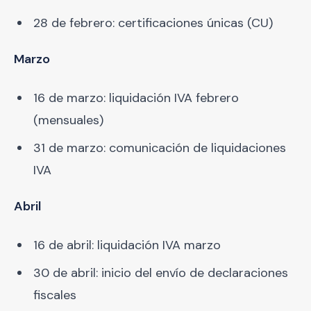
28 de febrero: certificaciones únicas (CU)
Marzo
16 de marzo: liquidación IVA febrero
(mensuales)
31 de marzo: comunicación de liquidaciones
IVA
Abril
16 de abril: liquidación IVA marzo
30 de abril: inicio del envío de declaraciones
fiscales