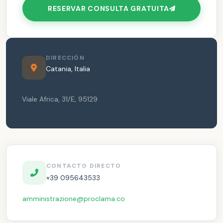
RESERVAR CONSULTA GRATUITA
DIRECCIÓN
Catania
,
Italia
Viale Africa, 31/E
,
95129
CONTACTO DIRECTO
+39 095643533
amministrazione@proclama.co