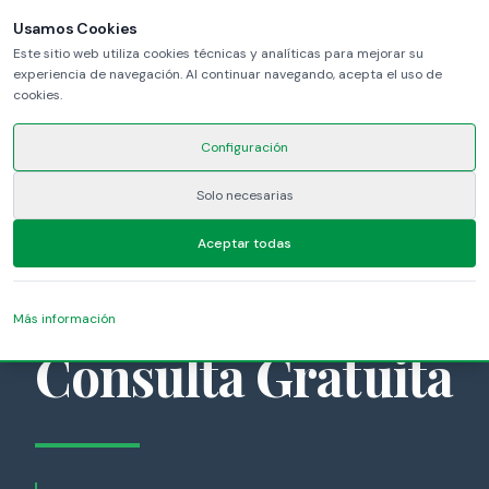
Usamos Cookies
Este sitio web utiliza cookies técnicas y analíticas para mejorar su
experiencia de navegación. Al continuar navegando, acepta el uso de
cookies.
Configuración
Solo necesarias
CONTACTO
Aceptar todas
Reserva tu
Más información
Consulta Gratuita