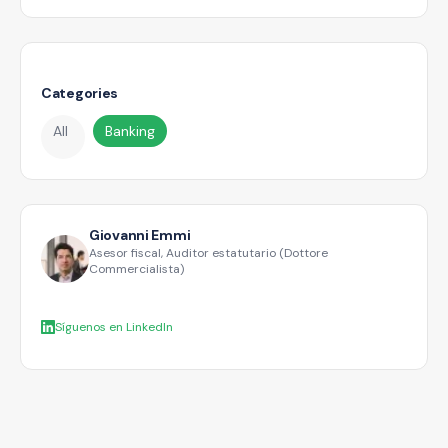
Categories
All
Banking
Giovanni Emmi
Asesor fiscal, Auditor estatutario (Dottore
Commercialista)
Síguenos en LinkedIn