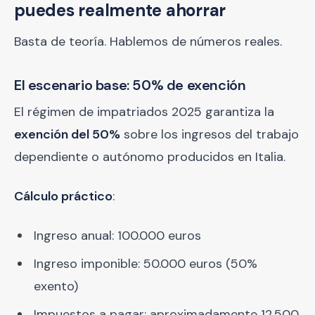
puedes realmente ahorrar
Basta de teoría. Hablemos de números reales.
El escenario base: 50% de exención
El régimen de impatriados 2025 garantiza la
exención del 50%
sobre los ingresos del trabajo
dependiente o autónomo producidos en Italia.
Cálculo práctico
:
Ingreso anual: 100.000 euros
Ingreso imponible: 50.000 euros (50%
exento)
Impuestos a pagar: aproximadamente 12.500