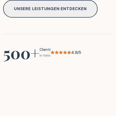
UNSERE LEISTUNGEN ENTDECKEN
500+
Clienti
4.9/5
in Italia