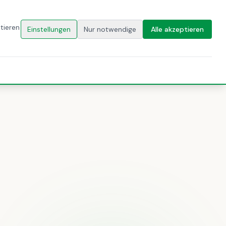
🇩🇪
DE
AKT
KONTAKT
tieren
Einstellungen
Nur notwendige
Alle akzeptieren