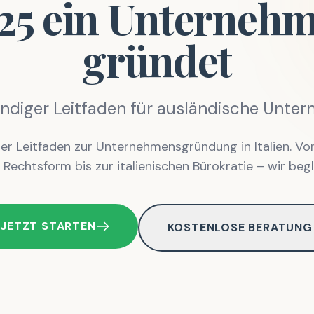
5 ein Unternehme
gründet
ändiger Leitfaden für ausländische Unte
er Leitfaden zur Unternehmensgründung in Italien. Vo
 Rechtsform bis zur italienischen Bürokratie – wir begl
JETZT STARTEN
KOSTENLOSE BERATUNG