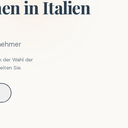
n in Italien
rnehmer
n der Wahl der
eiten Sie.