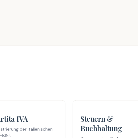
rtita IVA
Steuern &
Buchhaltung
istrierung der italienischen
-IdNr.