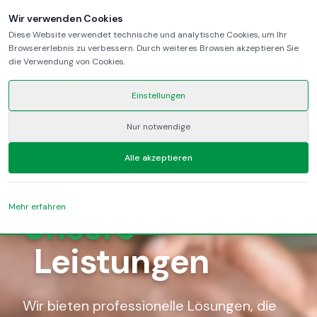
Wir verwenden Cookies
Diese Website verwendet technische und analytische Cookies, um Ihr
Browsererlebnis zu verbessern. Durch weiteres Browsen akzeptieren Sie
die Verwendung von Cookies.
Einstellungen
Nur notwendige
Wir bieten ein breites Spektrum an professionellen
Alle akzeptieren
Dienstleistungen, um Ihre Geschäftsaktivitäten in
Italien zu unterstützen.
Mehr erfahren
Unsere
Leistungen
Wir bieten professionelle Lösungen, die