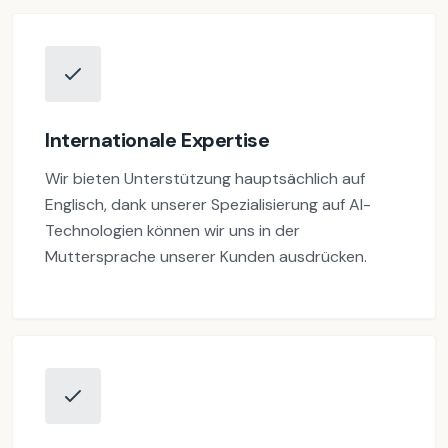
Internationale Expertise
Wir bieten Unterstützung hauptsächlich auf
Englisch, dank unserer Spezialisierung auf AI-
Technologien können wir uns in der
Muttersprache unserer Kunden ausdrücken.