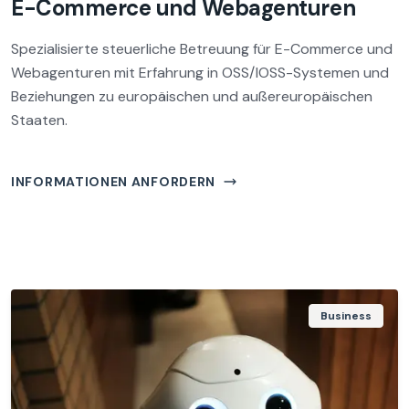
E-Commerce und Webagenturen
Spezialisierte steuerliche Betreuung für E-Commerce und
Webagenturen mit Erfahrung in OSS/IOSS-Systemen und
Beziehungen zu europäischen und außereuropäischen
Staaten.
INFORMATIONEN ANFORDERN
Business