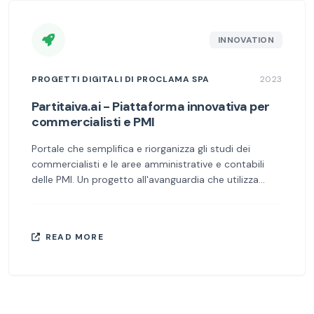
INNOVATION
PROGETTI DIGITALI DI PROCLAMA SPA
2023
Partitaiva.ai - Piattaforma innovativa per
commercialisti e PMI
Portale che semplifica e riorganizza gli studi dei
commercialisti e le aree amministrative e contabili
delle PMI. Un progetto all'avanguardia che utilizza
l'intelligenza artificiale per ottimizzare i processi
amministrativi e contabili.
READ MORE