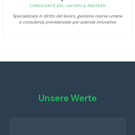
CONSULENTE DEL LAVORO & PARTNER
Specializzata in diritto del lavoro, gestione risorse umane
e consulenza previdenziale per aziende innovative
Unsere Werte