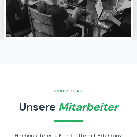
UNSER TEAM
Unsere
Mitarbeiter
Hochqualifizierte Fachkräfte mit Erfahrung