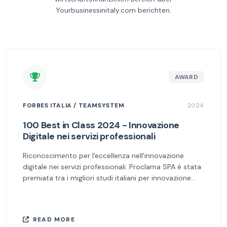
Yourbusinessinitaly.com berichten.
AWARD
FORBES ITALIA / TEAMSYSTEM
2024
100 Best in Class 2024 - Innovazione
Digitale nei servizi professionali
Riconoscimento per l'eccellenza nell'innovazione
digitale nei servizi professionali. Proclama SPA è stata
premiata tra i migliori studi italiani per innovazione
digitale, confermando il nostro impegno verso un
servizio clienti moderno ed efficiente.
READ MORE