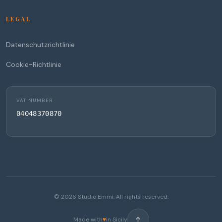
LEGAL
Datenschutzrichtlinie
Cookie-Richtlinie
VAT NUMBER
04048370870
©
2026
Studio Emmi. All rights reserved.
Made with
♥
in Sicily