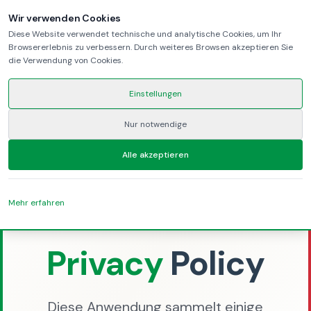
Wir verwenden Cookies
Diese Website verwendet technische und analytische Cookies, um Ihr
Browsererlebnis zu verbessern. Durch weiteres Browsen akzeptieren Sie
die Verwendung von Cookies.
Einstellungen
Nur notwendige
Startseite
Alle akzeptieren
Datenschutzrichtlinie von Proclama
Mehr erfahren
GDPR Compliant
Privacy
Policy
Diese Anwendung sammelt einige