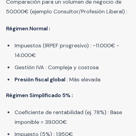
Comparación para un volumen de negocio de
50.000€ (ejemplo Consultor/Profesión Liberal) :
Régimen Normal :
Impuestos (IRPEF progresivo) : ~11.000€ -
14.000€
Gestión IVA : Compleja y costosa
Presión fiscal global
: Más elevada
Régimen Simplificado 5% :
Coeficiente de rentabilidad (ej. 78%) : Base
imponible = 39.000€
Impuesto (5%) : 1.950€