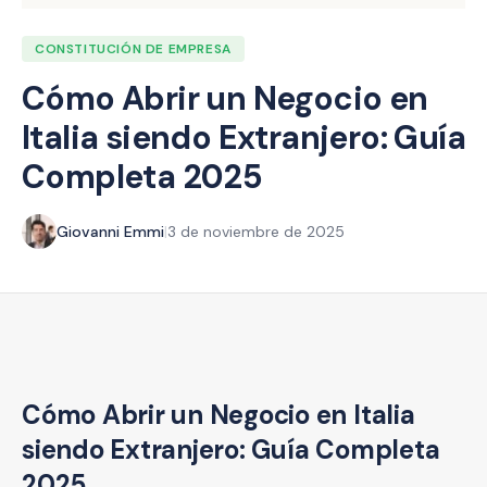
CONSTITUCIÓN DE EMPRESA
Cómo Abrir un Negocio en
Italia siendo Extranjero: Guía
Completa 2025
Giovanni Emmi
|
3 de noviembre de 2025
Cómo Abrir un Negocio en Italia
siendo Extranjero: Guía Completa
2025