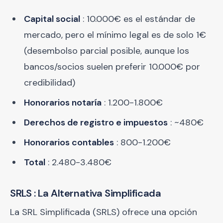
Capital social
: 10.000€ es el estándar de
mercado, pero el mínimo legal es de solo 1€
(desembolso parcial posible, aunque los
bancos/socios suelen preferir 10.000€ por
credibilidad)
Honorarios notaría
: 1.200-1.800€
Derechos de registro e impuestos
: ~480€
Honorarios contables
: 800-1.200€
Total
: 2.480-3.480€
SRLS : La Alternativa Simplificada
La SRL Simplificada (SRLS) ofrece una opción