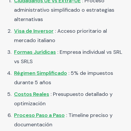
Ciudadanos UE vs Extra-UE
: Proceso
administrativo simplificado o estrategias
alternativas
Visa de Inversor
: Acceso prioritario al
mercado italiano
Formas Jurídicas
: Empresa individual vs SRL
vs SRLS
Régimen Simplificado
: 5% de impuestos
durante 5 años
Costos Reales
: Presupuesto detallado y
optimización
Proceso Paso a Paso
: Timeline preciso y
documentación