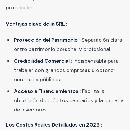
protección.
Ventajas clave de la SRL :
Protección del Patrimonio
: Separación clara
entre patrimonio personal y profesional.
Credibilidad Comercial
: Indispensable para
trabajar con grandes empresas u obtener
contratos públicos.
Acceso a Financiamientos
: Facilita la
obtención de créditos bancarios y la entrada
de inversores.
Los Costos Reales Detallados en 2025 :