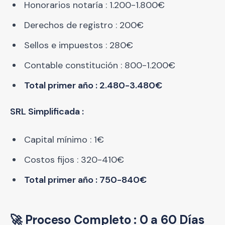
Honorarios notaría : 1.200-1.800€
Derechos de registro : 200€
Sellos e impuestos : 280€
Contable constitución : 800-1.200€
Total primer año : 2.480-3.480€
SRL Simplificada :
Capital mínimo : 1€
Costos fijos : 320-410€
Total primer año : 750-840€
🚀 Proceso Completo : 0 a 60 Días