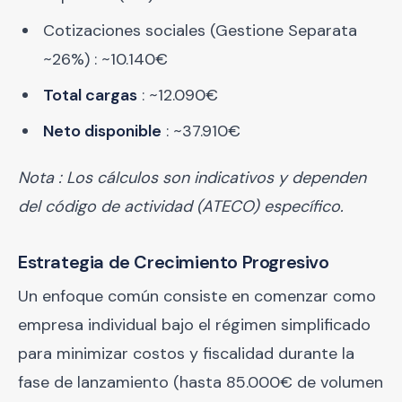
Cotizaciones sociales (Gestione Separata
~26%) : ~10.140€
Total cargas
: ~12.090€
Neto disponible
: ~37.910€
Nota : Los cálculos son indicativos y dependen
del código de actividad (ATECO) específico.
Estrategia de Crecimiento Progresivo
Un enfoque común consiste en comenzar como
empresa individual bajo el régimen simplificado
para minimizar costos y fiscalidad durante la
fase de lanzamiento (hasta 85.000€ de volumen