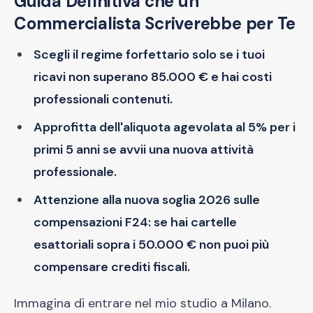
Guida Definitiva che un
Commercialista Scriverebbe per Te
Scegli il regime forfettario solo se i tuoi
ricavi non superano 85.000 € e hai costi
professionali contenuti.
Approfitta dell'aliquota agevolata al 5% per i
primi 5 anni se avvii una nuova attività
professionale.
Attenzione alla nuova soglia 2026 sulle
compensazioni F24: se hai cartelle
esattoriali sopra i 50.000 € non puoi più
compensare crediti fiscali.
Immagina di entrare nel mio studio a Milano.