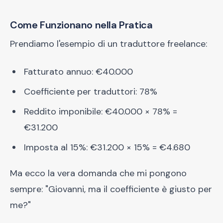
Come Funzionano nella Pratica
Prendiamo l'esempio di un traduttore freelance:
Fatturato annuo: €40.000
Coefficiente per traduttori: 78%
Reddito imponibile: €40.000 × 78% =
€31.200
Imposta al 15%: €31.200 × 15% = €4.680
Ma ecco la vera domanda che mi pongono
sempre: "Giovanni, ma il coefficiente è giusto per
me?"