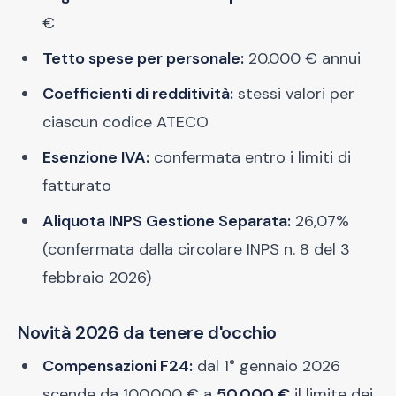
€
Tetto spese per personale:
20.000 € annui
Coefficienti di redditività:
stessi valori per
ciascun codice ATECO
Esenzione IVA:
confermata entro i limiti di
fatturato
Aliquota INPS Gestione Separata:
26,07%
(confermata dalla circolare INPS n. 8 del 3
febbraio 2026)
Novità 2026 da tenere d'occhio
Compensazioni F24:
dal 1° gennaio 2026
scende da 100.000 € a
50.000 €
il limite dei