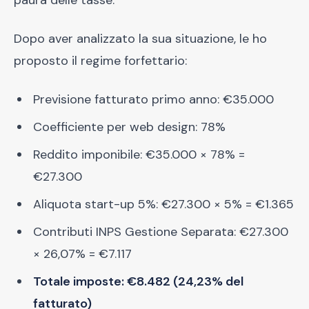
paura delle tasse."
Dopo aver analizzato la sua situazione, le ho
proposto il regime forfettario:
Previsione fatturato primo anno: €35.000
Coefficiente per web design: 78%
Reddito imponibile: €35.000 × 78% =
€27.300
Aliquota start-up 5%: €27.300 × 5% = €1.365
Contributi INPS Gestione Separata: €27.300
× 26,07% = €7.117
Totale imposte: €8.482 (24,23% del
fatturato)