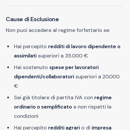
Cause di Esclusione
Non puoi accedere al regime forfettario se:
Hai percepito
redditi di lavoro dipendente o
assimilati
superiori a 35.000 €
Hai sostenuto
spese per lavoratori
dipendenti/collaboratori
superiori a 20.000
€
Sei già titolare di partita IVA con
regime
ordinario o semplificato
e non rispetti le
condizioni
Hai percepito
redditi agrari
o di
impresa