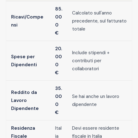
85.
Calcolato sull'anno
Ricavi/Compe
00
precedente, sul fatturato
nsi
0
totale
€
20.
Include stipendi +
Spese per
00
contributi per
Dipendenti
0
collaboratori
€
35.
Reddito da
00
Se hai anche un lavoro
Lavoro
0
dipendente
Dipendente
€
Residenza
Ital
Devi essere residente
Fiscale
ia
fiscale in Italia