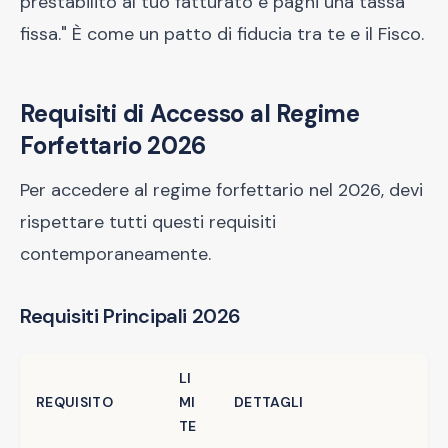
prestabilito al tuo fatturato e paghi una tassa
fissa." È come un patto di fiducia tra te e il Fisco.
Requisiti di Accesso al Regime
Forfettario 2026
Per accedere al regime forfettario nel 2026, devi
rispettare tutti questi requisiti
contemporaneamente.
Requisiti Principali 2026
LI
REQUISITO
MI
DETTAGLI
TE