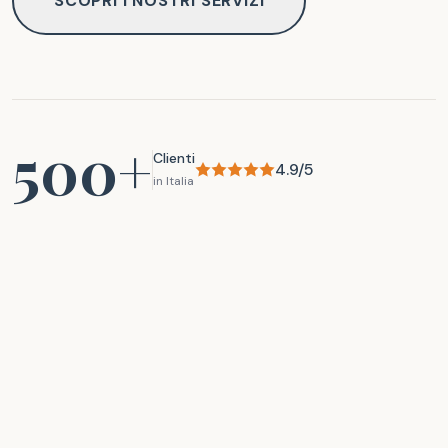
SCOPRI I NOSTRI SERVIZI
500+
Clienti
4.9/5
in Italia