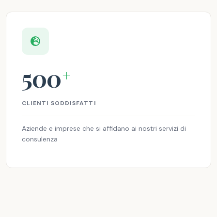
500
+
CLIENTI SODDISFATTI
Aziende e imprese che si affidano ai nostri servizi di
consulenza