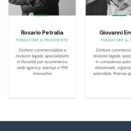
Rosario Petralia
Giovanni E
FONDATORE & PRESIDENTE
FONDATORE & 
Dottore commercialista e
Dottore commercia
revisore legale, specializzato
revisore legale, spec
in fiscalità per ecommerce,
in consulenza azie
web agency, startup e PMI
direzionale, organi
innovative
aziendale, finanza a