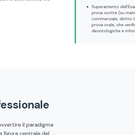
Superamento dell'Esa
prove scritte (su mate
commerciale, diritto t
prova orale, che veri
deontologiche e info
essionale
ovvertire il paradigma
a figura centrale del