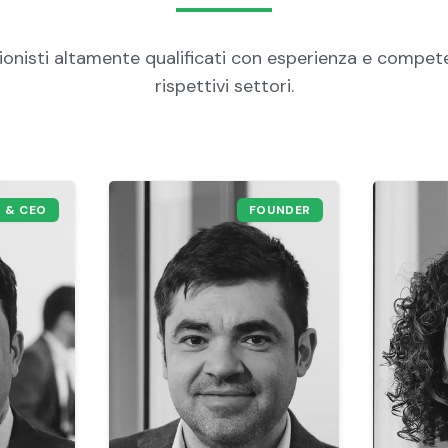
ionisti altamente qualificati con esperienza e compet
rispettivi settori.
 & CEO
FOUNDER