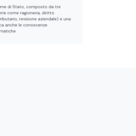
me di Stato, composto da tre
rie come ragioneria, diritto
ributario, revisione aziendale) e una
fica anche le conoscenze
rmatiche.