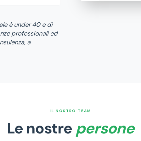
nale è under 40 e di
nze professionali ed
nsulenza, a
IL NOSTRO TEAM
Le nostre
persone