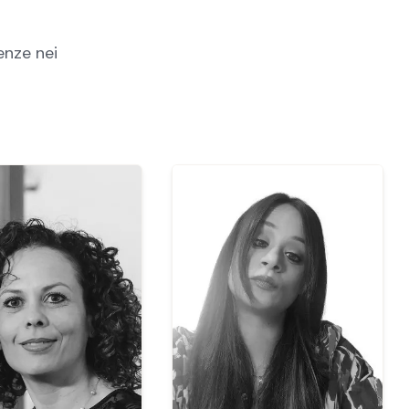
enze nei