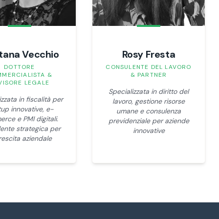
tana Vecchio
Rosy Fresta
DOTTORE
CONSULENTE DEL LAVORO
MERCIALISTA &
& PARTNER
VISORE LEGALE
Specializzata in diritto del
zzata in fiscalità per
lavoro, gestione risorse
tup innovative, e-
umane e consulenza
rce e PMI digitali.
previdenziale per aziende
ente strategica per
innovative
rescita aziendale