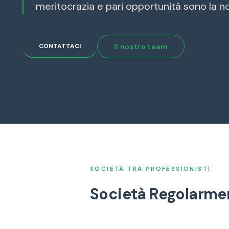
meritocrazia e pari opportunità sono la n
CONTATTACI
Il nostro team
SOCIETÀ TRA PROFESSIONISTI
Società Regolarmen