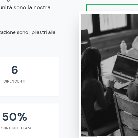
nità sono la nostra
zione sono i pilastri alla
6
DIPENDENTI
50%
DONNE NEL TEAM