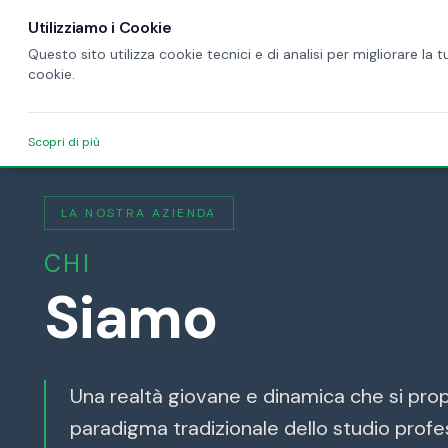
Utilizziamo i Cookie
Questo sito utilizza cookie tecnici e di analisi per migliorare la
cookie.
Scopri di più
LA NOSTRA AZIENDA
CHI
Siamo
Una realtà giovane e dinamica che si propo
paradigma tradizionale dello studio prof