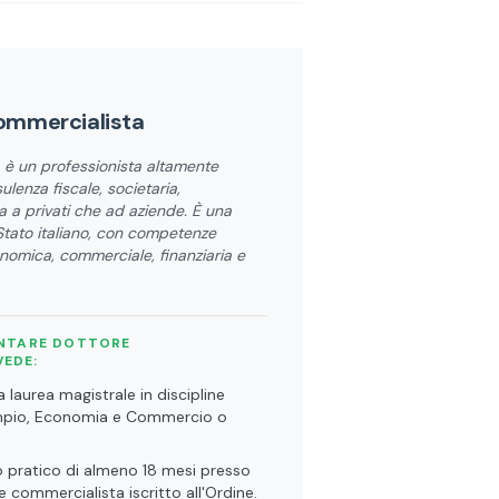
Commercialista
a è un professionista altamente
ulenza fiscale, societaria,
a a privati che ad aziende. È una
 Stato italiano, con competenze
nomica, commerciale, finanziaria e
ENTARE DOTTORE
VEDE:
laurea magistrale in discipline
pio, Economia e Commercio o
io pratico di almeno 18 mesi presso
e commercialista iscritto all'Ordine.