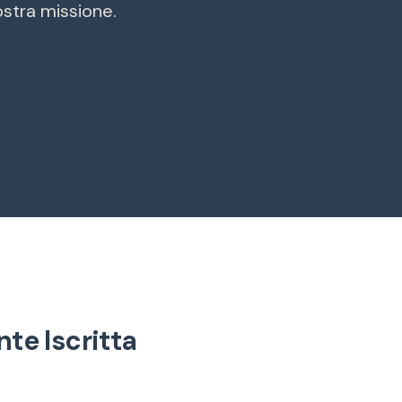
ostra missione.
te Iscritta