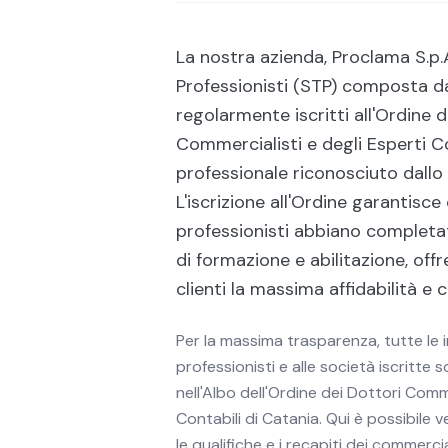
La nostra azienda, Proclama S.p.A
Professionisti (STP) composta d
regolarmente iscritti all'Ordine d
Commercialisti e degli Esperti Co
professionale riconosciuto dallo 
L'iscrizione all'Ordine garantisce 
professionisti abbiano completa
di formazione e abilitazione, offr
clienti la massima affidabilità e
Per la massima trasparenza, tutte le i
professionisti e alle società iscritte 
nell'Albo dell'Ordine dei Dottori Comme
Contabili di Catania. Qui è possibile ver
le qualifiche e i recapiti dei commercia