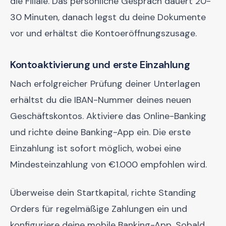
die Filiale. Das persönliche Gespräch dauert 20-
30 Minuten, danach legst du deine Dokumente
vor und erhältst die Kontoeröffnungszusage.
Kontoaktivierung und erste Einzahlung
Nach erfolgreicher Prüfung deiner Unterlagen
erhältst du die IBAN-Nummer deines neuen
Geschäftskontos. Aktiviere das Online-Banking
und richte deine Banking-App ein. Die erste
Einzahlung ist sofort möglich, wobei eine
Mindesteinzahlung von €1.000 empfohlen wird.
Überweise dein Startkapital, richte Standing
Orders für regelmäßige Zahlungen ein und
konfiguriere deine mobile Banking-App. Sobald