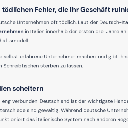
 tödlichen Fehler, die Ihr Geschäft ruin
deutsche Unternehmen oft tödlich. Laut der Deutsch-Ita
ternehmen
in Italien innerhalb der ersten drei Jahre an
häftsmodell.
die selbst erfahrene Unternehmer machen, und gibt Ihn
n Schreibtischen sterben zu lassen.
ien scheitern
ch eng verbunden. Deutschland ist der wichtigste Hand
n Unterschiede sind gewaltig. Während deutsche Unter
 funktioniert das italienische System nach anderen Rege