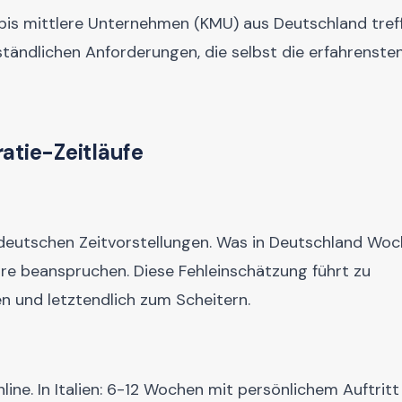
e bis mittlere Unternehmen (KMU) aus Deutschland tref
ständlichen Anforderungen, die selbst die erfahrenst
atie-Zeitläufe
deutschen Zeitvorstellungen. Was in Deutschland Wo
ahre beanspruchen. Diese Fehleinschätzung führt zu
 und letztendlich zum Scheitern.
line. In Italien: 6-12 Wochen mit persönlichem Auftritt