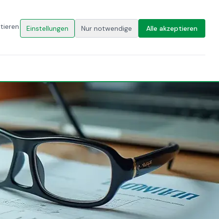
🇩🇪
DE
AKT
KONTAKT
tieren
Einstellungen
Nur notwendige
Alle akzeptieren