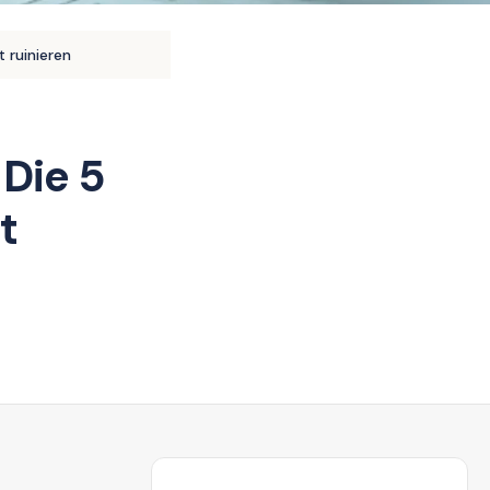
t ruinieren
 Die 5
t