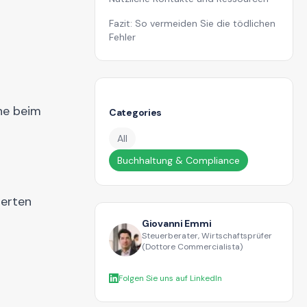
Fazit: So vermeiden Sie die tödlichen
Fehler
che beim
Categories
All
Buchhaltung & Compliance
ierten
Giovanni Emmi
Steuerberater, Wirtschaftsprüfer
(Dottore Commercialista)
Folgen Sie uns auf LinkedIn