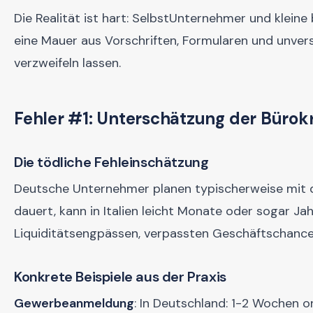
Die Realität ist hart: SelbstUnternehmer und klein
eine Mauer aus Vorschriften, Formularen und unver
verzweifeln lassen.
Fehler #1: Unterschätzung der Bürokr
Die tödliche Fehleinschätzung
Deutsche Unternehmer planen typischerweise mit 
dauert, kann in Italien leicht Monate oder sogar J
Liquiditätsengpässen, verpassten Geschäftschancen
Konkrete Beispiele aus der Praxis
Gewerbeanmeldung
: In Deutschland: 1-2 Wochen on