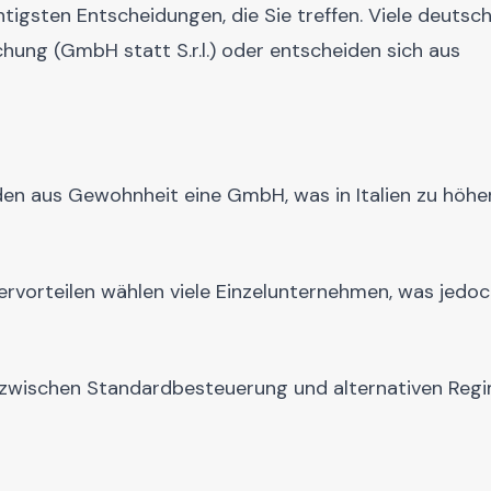
htigsten Entscheidungen, die Sie treffen. Viele deutsc
ung (GmbH statt S.r.l.) oder entscheiden sich aus
den aus Gewohnheit eine GmbH, was in Italien zu höhe
ervorteilen wählen viele Einzelunternehmen, was jedo
 zwischen Standardbesteuerung und alternativen Reg