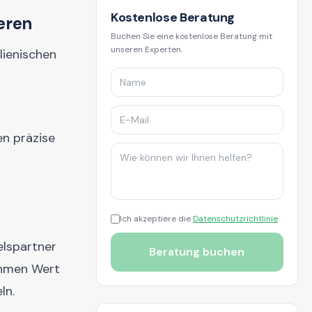
Kostenlose Beratung
ieren
Buchen Sie eine kostenlose Beratung mit
unseren Experten.
lienischen
en präzise
Ich akzeptiere die
Datenschutzrichtlinie
elspartner
Beratung buchen
nehmen Wert
ln.