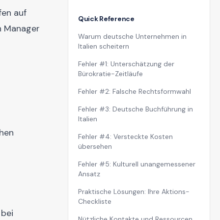
fen auf
Quick Reference
en Manager
Warum deutsche Unternehmen in
Italien scheitern
Fehler #1: Unterschätzung der
Bürokratie-Zeitläufe
Fehler #2: Falsche Rechtsformwahl
Fehler #3: Deutsche Buchführung in
Italien
chen
Fehler #4: Versteckte Kosten
übersehen
Fehler #5: Kulturell unangemessener
Ansatz
Praktische Lösungen: Ihre Aktions-
Checkliste
 bei
Nützliche Kontakte und Ressourcen