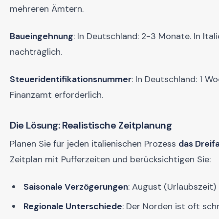
mehreren Ämtern.
Baueingehnung
: In Deutschland: 2-3 Monate. In Ita
nachträglich.
Steueridentifikationsnummer
: In Deutschland: 1 W
Finanzamt erforderlich.
Die Lösung: Realistische Zeitplanung
Planen Sie für jeden italienischen Prozess
das Dreif
Zeitplan mit Pufferzeiten und berücksichtigen Sie:
Saisonale Verzögerungen
: August (Urlaubszeit
Regionale Unterschiede
: Der Norden ist oft sch