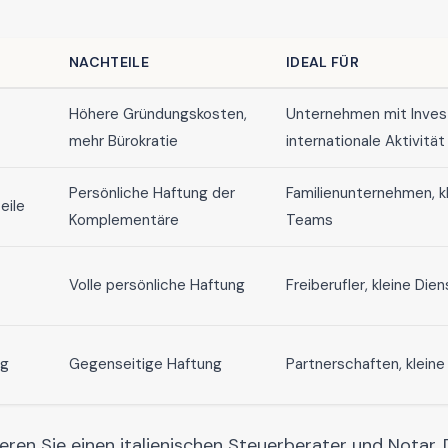
NACHTEILE
IDEAL FÜR
Höhere Gründungskosten,
Unternehmen mit Inves
mehr Bürokratie
internationale Aktivität
Persönliche Haftung der
Familienunternehmen, k
eile
Komplementäre
Teams
Volle persönliche Haftung
Freiberufler, kleine Dien
ng
Gegenseitige Haftung
Partnerschaften, kleine
eren Sie einen italienischen Steuerberater und Notar. 