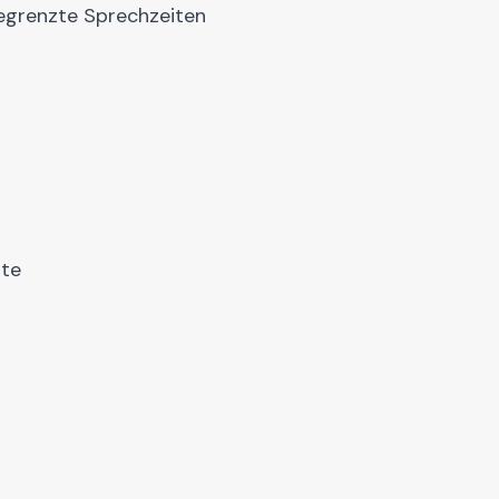
begrenzte Sprechzeiten
ate