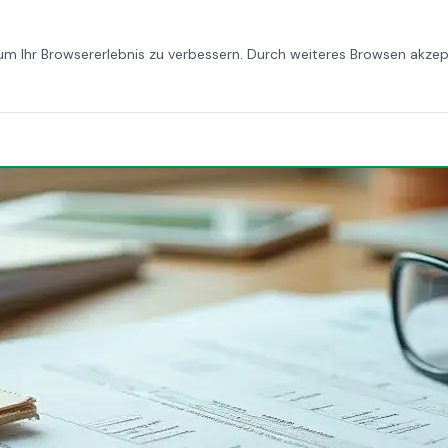
STARTSEITE
ÜBER UNS
LEISTUNGEN
BLOG
KONT
m Ihr Browsererlebnis zu verbessern. Durch weiteres Browsen akzep