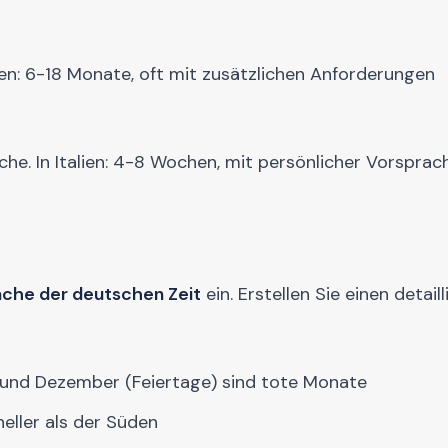
lien: 6-18 Monate, oft mit zusätzlichen Anforderungen
oche. In Italien: 4-8 Wochen, mit persönlicher Vorspra
ache der deutschen Zeit
ein. Erstellen Sie einen detaill
) und Dezember (Feiertage) sind tote Monate
neller als der Süden