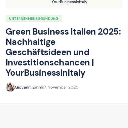
YourBusinessInItaly
UNTERNEHMENSGRÜNDUNG
Green Business Italien 2025:
Nachhaltige
Geschäftsideen und
Investitionschancen |
YourBusinessInItaly
Giovanni Emmi
|
7. November 2025