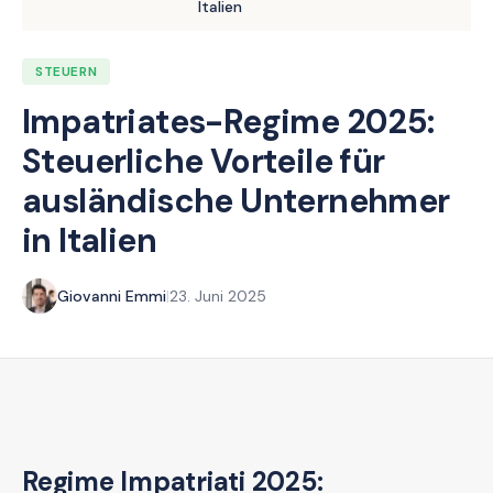
Italien
STEUERN
Impatriates-Regime 2025:
Steuerliche Vorteile für
ausländische Unternehmer
in Italien
Giovanni Emmi
|
23. Juni 2025
Regime Impatriati 2025: