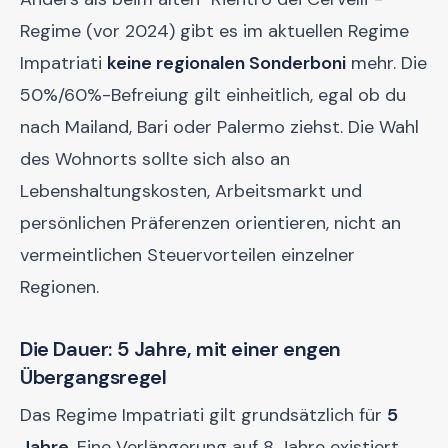
Regime (vor 2024) gibt es im aktuellen Regime
Impatriati
keine regionalen Sonderboni
mehr. Die
50%/60%-Befreiung gilt einheitlich, egal ob du
nach Mailand, Bari oder Palermo ziehst. Die Wahl
des Wohnorts sollte sich also an
Lebenshaltungskosten, Arbeitsmarkt und
persönlichen Präferenzen orientieren, nicht an
vermeintlichen Steuervorteilen einzelner
Regionen.
Die Dauer: 5 Jahre, mit einer engen
Übergangsregel
Das Regime Impatriati gilt grundsätzlich für
5
Jahre
. Eine Verlängerung auf 8 Jahre existiert