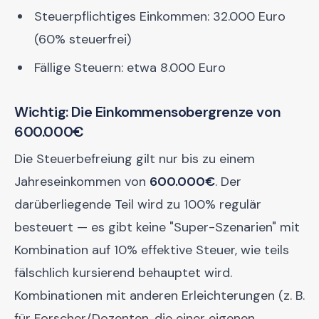
Steuerpflichtiges Einkommen: 32.000 Euro
(60% steuerfrei)
Fällige Steuern: etwa 8.000 Euro
Wichtig: Die Einkommensobergrenze von
600.000€
Die Steuerbefreiung gilt nur bis zu einem
Jahreseinkommen von
600.000€
. Der
darüberliegende Teil wird zu 100% regulär
besteuert — es gibt keine "Super-Szenarien" mit
Kombination auf 10% effektive Steuer, wie teils
fälschlich kursierend behauptet wird.
Kombinationen mit anderen Erleichterungen (z. B.
für Forscher/Dozenten, die einer eigenen,