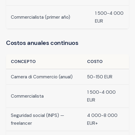
1 500-4 000
Commercialista (primer año)
EUR
Costos anuales continuos
CONCEPTO
COSTO
Camera di Commercio (anual)
50-150 EUR
1 500-4 000
Commercialista
EUR
Seguridad social (INPS) —
4 000-8 000
freelancer
EUR+