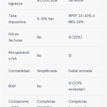
85 000 EUR
Sin límite
ingresos
Tasa
IRPEF 23-43% o
5-15% flat
impositiva
IRES 24%
IVA en
No
Sí (22%)
facturas
Recuperació
No
Sí
n IVA
Contabilidad
Simplificada
Doble entrada
Sí (3,9%
IRAP
No
estándar)
Cotizacione
Completas
Completas