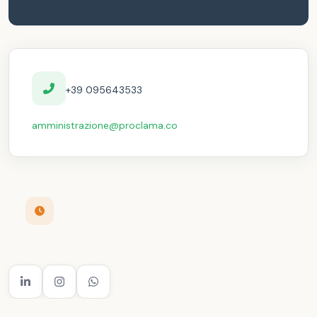
+39 095643533
amministrazione@proclama.co