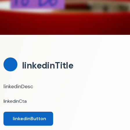
linkedinTitle
linkedinDesc
linkedinCta
linkedinButton