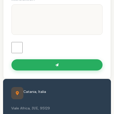
Catania
,
Italia
Viale Africa, 31/E
,
95129