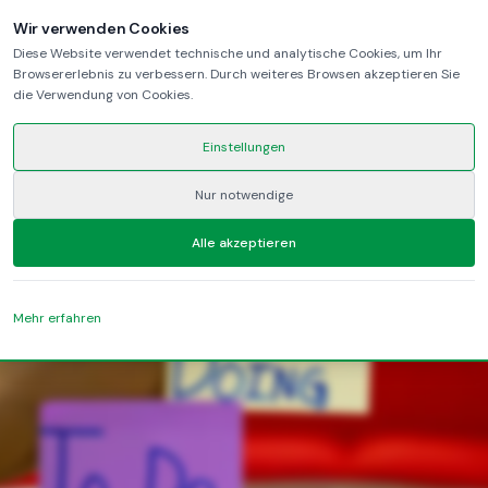
Wir verwenden Cookies
Diese Website verwendet technische und analytische Cookies, um Ihr
Browsererlebnis zu verbessern. Durch weiteres Browsen akzeptieren Sie
heading
die Verwendung von Cookies.
Einstellungen
lead
Nur notwendige
LinkedIn
YouTube
Alle akzeptieren
Mehr erfahren