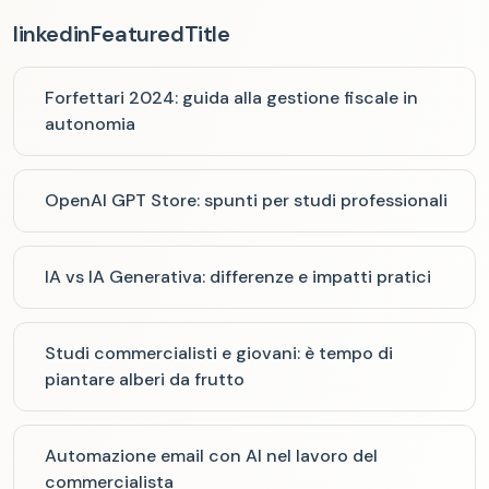
linkedinFeaturedTitle
Forfettari 2024: guida alla gestione fiscale in
autonomia
OpenAI GPT Store: spunti per studi professionali
IA vs IA Generativa: differenze e impatti pratici
Studi commercialisti e giovani: è tempo di
piantare alberi da frutto
Automazione email con AI nel lavoro del
commercialista