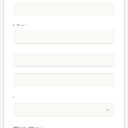
E-MAIL
*
*
IHRE NACHRICHT
*