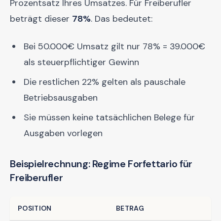
Prozentsatz Ihres Umsatzes. Für Freiberufler
beträgt dieser
78%
. Das bedeutet:
Bei 50.000€ Umsatz gilt nur 78% = 39.000€
als steuerpflichtiger Gewinn
Die restlichen 22% gelten als pauschale
Betriebsausgaben
Sie müssen keine tatsächlichen Belege für
Ausgaben vorlegen
Beispielrechnung: Regime Forfettario für
Freiberufler
POSITION
BETRAG