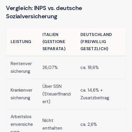
Vergleich: INPS vs. deutsche
Sozialversicherung
ITALIEN
DEUTSCHLAND
LEISTUNG
(GESTIONE
(FREIWILLIG
SEPARATA)
GESETZLICH)
Rentenver
26,07%
ca. 18,6%
sicherung
Über SSN
Krankenver
ca. 14,6% +
(Steuerfinanzi
sicherung
Zusatzbeitrag
ert)
Arbeitslos
Nicht
enversiche
ca. 2,6%
enthalten