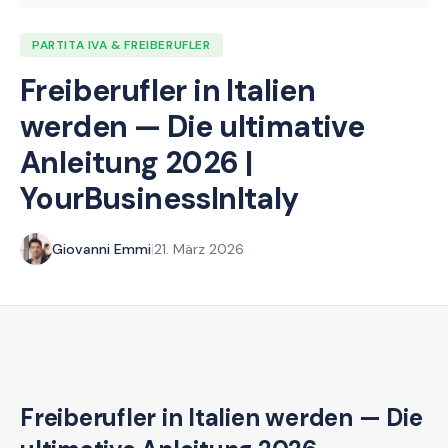
PARTITA IVA & FREIBERUFLER
Freiberufler in Italien
werden — Die ultimative
Anleitung 2026 |
YourBusinessInItaly
Giovanni Emmi
|
21. März 2026
Freiberufler in Italien werden — Die