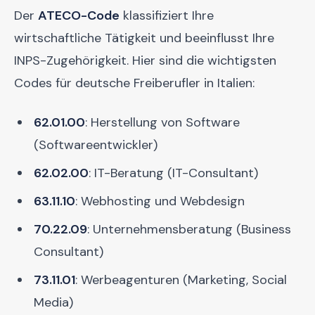
Der
ATECO-Code
klassifiziert Ihre
wirtschaftliche Tätigkeit und beeinflusst Ihre
INPS-Zugehörigkeit. Hier sind die wichtigsten
Codes für deutsche Freiberufler in Italien:
62.01.00
: Herstellung von Software
(Softwareentwickler)
62.02.00
: IT-Beratung (IT-Consultant)
63.11.10
: Webhosting und Webdesign
70.22.09
: Unternehmensberatung (Business
Consultant)
73.11.01
: Werbeagenturen (Marketing, Social
Media)