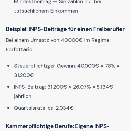
Mindestbeitrag — Sie zahlen nur bei
tatsächlichem Einkommen
Beispiel: INPS-Beiträge für einen Freiberufler
Bei einem Umsatz von 40.000€ im Regime
Forfettario:
Steuerpflichtiger Gewinn: 40.000€ × 78% =
31.200€
INPS-Beitrag: 31.200€ × 26,07% = 8.134€
jährlich
Quartalsrate: ca. 2.034€
Kammerpflichtige Berufe: Eigene INPS-