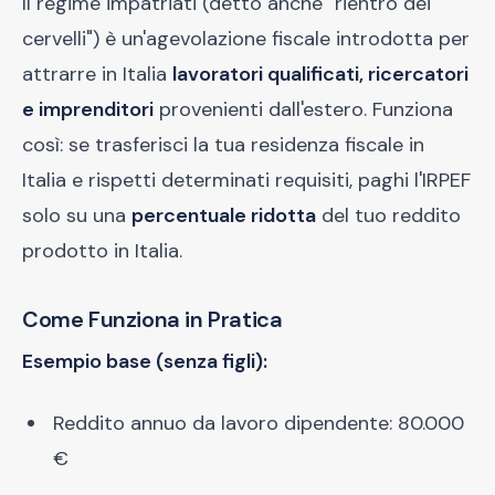
Il regime impatriati (detto anche "rientro dei
cervelli") è un'agevolazione fiscale introdotta per
attrarre in Italia
lavoratori qualificati, ricercatori
e imprenditori
provenienti dall'estero. Funziona
così: se trasferisci la tua residenza fiscale in
Italia e rispetti determinati requisiti, paghi l'IRPEF
solo su una
percentuale ridotta
del tuo reddito
prodotto in Italia.
Come Funziona in Pratica
Esempio base (senza figli):
Reddito annuo da lavoro dipendente: 80.000
€