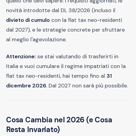
quello che devi sapere: i requisiti aggiornati, le
novità introdotte dal DL 38/2026 (incluso il
divieto di cumulo
con la flat tax neo-residenti
dal 2027), e le strategie concrete per sfruttare
al meglio l'agevolazione.
Attenzione:
se stai valutando di trasferirti in
Italia e vuoi cumulare il regime impatriati con la
flat tax neo-residenti, hai tempo fino al
31
dicembre 2026
. Dal 2027 non sarà più possibile.
Cosa Cambia nel 2026 (e Cosa
Resta Invariato)