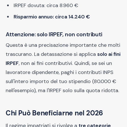
IRPEF dovuta: circa 8.960 €
Risparmio annuo: circa 14.240 €
Attenzione: solo IRPEF, non contributi
Questa è una precisazione importante che molti
trascurano. La detassazione si applica
solo ai fini
IRPEF
, non ai fini contributivi. Quindi, se sei un
lavoratore dipendente, paghi i contributi INPS
sull'intero importo del tuo stipendio (80.000 €
nell'esempio), ma l'IRPEF solo sulla quota ridotta.
Chi Può Beneficiarne nel 2026
Il regime impatriati si rivolge a
tre categorie