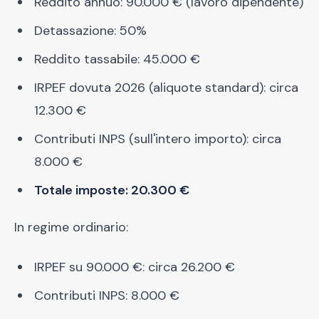
Reddito annuo: 90.000 € (lavoro dipendente)
Detassazione: 50%
Reddito tassabile: 45.000 €
IRPEF dovuta 2026 (aliquote standard): circa
12.300 €
Contributi INPS (sull'intero importo): circa
8.000 €
Totale imposte: 20.300 €
In regime ordinario:
IRPEF su 90.000 €: circa 26.200 €
Contributi INPS: 8.000 €