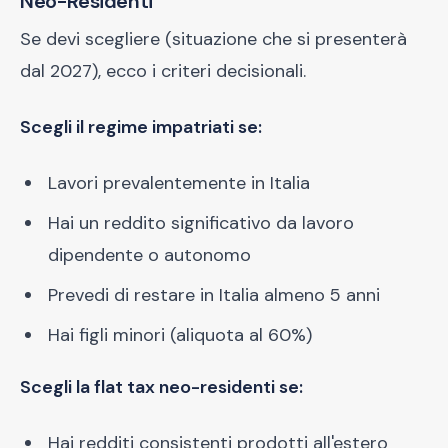
Neo-Residenti
Se devi scegliere (situazione che si presenterà
dal 2027), ecco i criteri decisionali.
Scegli il regime impatriati se:
Lavori prevalentemente in Italia
Hai un reddito significativo da lavoro
dipendente o autonomo
Prevedi di restare in Italia almeno 5 anni
Hai figli minori (aliquota al 60%)
Scegli la flat tax neo-residenti se:
Hai redditi consistenti prodotti all'estero