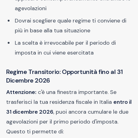
agevolazioni
Dovrai scegliere quale regime ti conviene di
più in base alla tua situazione
La scelta è irrevocabile per il periodo di
imposta in cui viene esercitata
Regime Transitorio: Opportunità fino al 31
Dicembre 2026
Attenzione:
c'è una finestra importante. Se
trasferisci la tua residenza fiscale in Italia
entro il
31 dicembre 2026
, puoi ancora cumulare le due
agevolazioni per il primo periodo d'imposta.
Questo ti permette di: