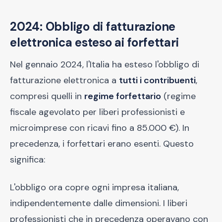
2024: Obbligo di fatturazione
elettronica esteso ai forfettari
Nel gennaio 2024, l'Italia ha esteso l'obbligo di
fatturazione elettronica a
tutti i contribuenti
,
compresi quelli in
regime forfettario
(regime
fiscale agevolato per liberi professionisti e
microimprese con ricavi fino a 85.000 €). In
precedenza, i forfettari erano esenti. Questo
significa:
L'obbligo ora copre ogni impresa italiana,
indipendentemente dalle dimensioni. I liberi
professionisti che in precedenza operavano con