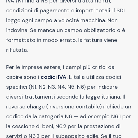
IVA (N1 fino a N6 per diversi trattamenti),
condizioni di pagamento e importi totali. Il SDI
legge ogni campo a velocità macchina. Non
indovina. Se manca un campo obbligatorio o è
formattato in modo errato, la fattura viene
rifiutata.
Per le imprese estere, i campi più critici da
capire sono i
codici IVA
. L'Italia utilizza codici
specifici (N1, N2, N3, N4, N5, N6) per indicare
diversi trattamenti secondo la legge italiana. Il
reverse charge (inversione contabile) richiede un
codice dalla categoria N6 — ad esempio N6.1 per
la cessione di beni, N6.2 per la prestazione di
servizi o N6.3 per il subappalto edile. Se il tuo