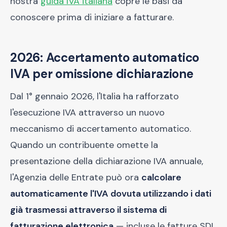
nostra
guida IVA italiana
copre le basi da
conoscere prima di iniziare a fatturare.
2026: Accertamento automatico
IVA per omissione dichiarazione
Dal 1° gennaio 2026, l'Italia ha rafforzato
l'esecuzione IVA attraverso un nuovo
meccanismo di accertamento automatico.
Quando un contribuente omette la
presentazione della dichiarazione IVA annuale,
l'Agenzia delle Entrate può ora
calcolare
automaticamente l'IVA dovuta utilizzando i dati
già trasmessi attraverso il sistema di
fatturazione elettronica
— incluse le fatture SDI,