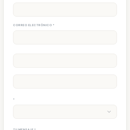
CORREO ELECTRÓNICO
*
*
TU MENSAJE
*