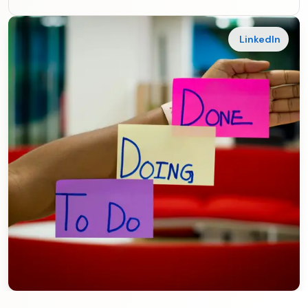
LinkedIn