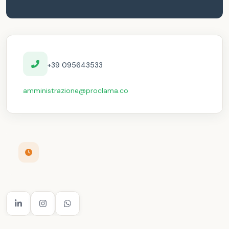
+39 095643533
amministrazione@proclama.co