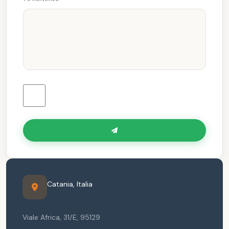
Catania
,
Italia
Viale Africa, 31/E
,
95129