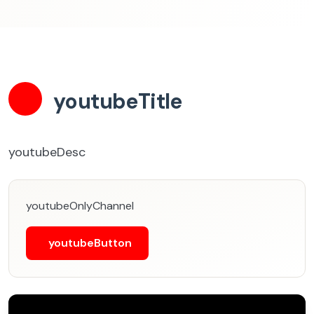
youtubeTitle
youtubeDesc
youtubeOnlyChannel
youtubeButton