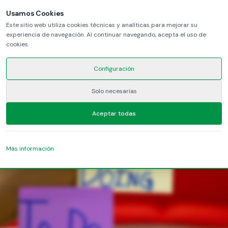
Usamos Cookies
Este sitio web utiliza cookies técnicas y analíticas para mejorar su
experiencia de navegación. Al continuar navegando, acepta el uso de
heading
cookies.
Configuración
lead
Solo necesarias
LinkedIn
YouTube
Aceptar todas
Más información