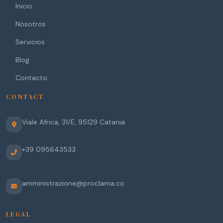
Inicio
Nosotros
Servicios
Blog
Contacto
CONTACT
Viale Africa, 31/E
,
95129
Catania
+39 095643533
amministrazione@proclama.co
LEGAL