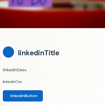
linkedinTitle
linkedinDesc
linkedinCta
linkedinButton