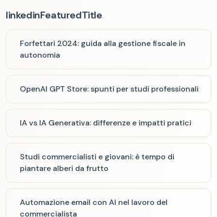
linkedinFeaturedTitle
Forfettari 2024: guida alla gestione fiscale in
autonomia
OpenAI GPT Store: spunti per studi professionali
IA vs IA Generativa: differenze e impatti pratici
Studi commercialisti e giovani: è tempo di
piantare alberi da frutto
Automazione email con AI nel lavoro del
commercialista