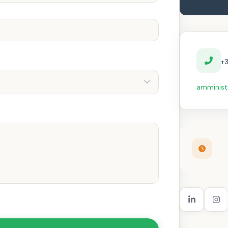
+
amminist