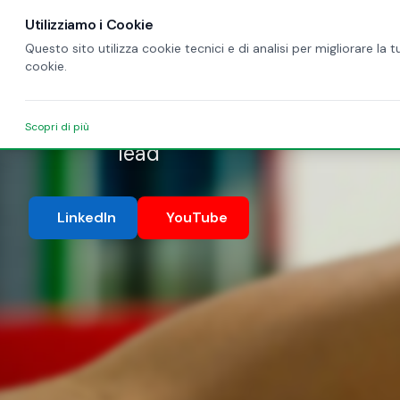
Utilizziamo i Cookie
Questo sito utilizza cookie tecnici e di analisi per migliorare la
heading
cookie.
Scopri di più
lead
LinkedIn
YouTube