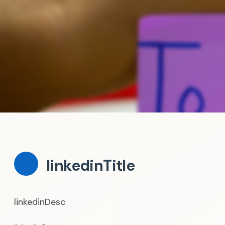
linkedinTitle
linkedinDesc