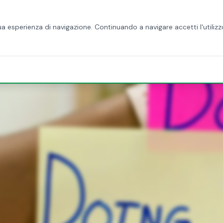
HOME
CHI SIAMO
SERVIZI
BLOG
CONTATTI
 tua esperienza di navigazione. Continuando a navigare accetti l'utilizz