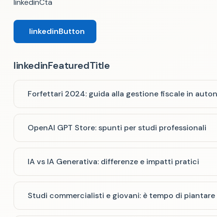
linkedinCta
linkedinButton
linkedinFeaturedTitle
Forfettari 2024: guida alla gestione fiscale in aut
OpenAI GPT Store: spunti per studi professionali
IA vs IA Generativa: differenze e impatti pratici
Studi commercialisti e giovani: è tempo di piantare 