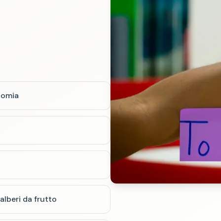
onomia
alberi da frutto