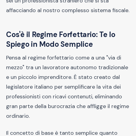
sei un professionista straniero che si sta
affacciando al nostro complesso sistema fiscale.
Cos'è il Regime Forfettario: Te lo
Spiego in Modo Semplice
Pensa al regime forfettario come a una "via di
mezzo" tra un lavoratore autonomo tradizionale
e un piccolo imprenditore. È stato creato dal
legislatore italiano per semplificare la vita dei
professionisti con ricavi contenuti, eliminando
gran parte della burocrazia che affligge il regime
ordinario.
Il concetto di base è tanto semplice quanto