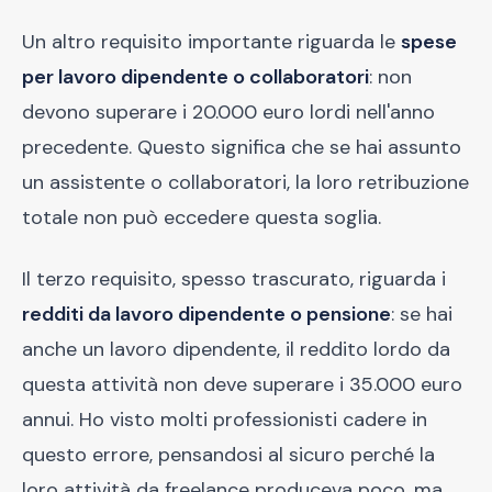
Un altro requisito importante riguarda le
spese
per lavoro dipendente o collaboratori
: non
devono superare i 20.000 euro lordi nell'anno
precedente. Questo significa che se hai assunto
un assistente o collaboratori, la loro retribuzione
totale non può eccedere questa soglia.
Il terzo requisito, spesso trascurato, riguarda i
redditi da lavoro dipendente o pensione
: se hai
anche un lavoro dipendente, il reddito lordo da
questa attività non deve superare i 35.000 euro
annui. Ho visto molti professionisti cadere in
questo errore, pensandosi al sicuro perché la
loro attività da freelance produceva poco, ma