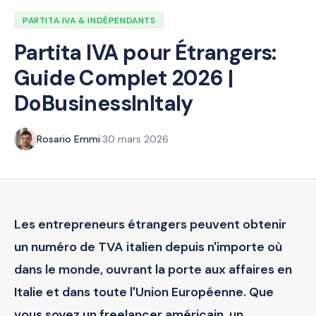
PARTITA IVA & INDÉPENDANTS
Partita IVA pour Étrangers:
Guide Complet 2026 |
DoBusinessInItaly
Rosario Emmi
|
30 mars 2026
Les entrepreneurs étrangers peuvent obtenir
un numéro de TVA italien depuis n'importe où
dans le monde, ouvrant la porte aux affaires en
Italie et dans toute l'Union Européenne. Que
vous soyez un freelancer américain, un