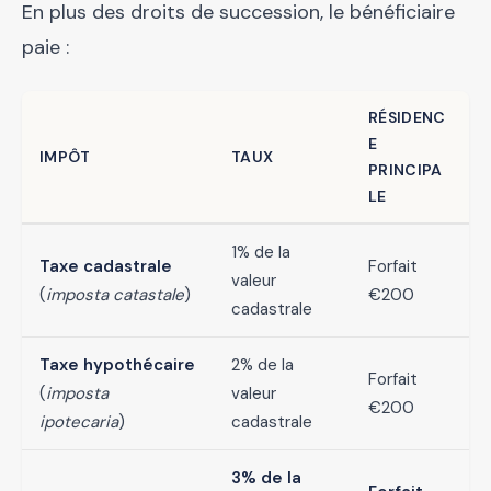
En plus des droits de succession, le bénéficiaire
paie :
RÉSIDENC
E
IMPÔT
TAUX
PRINCIPA
LE
1% de la
Taxe cadastrale
Forfait
valeur
(
imposta catastale
)
€200
cadastrale
Taxe hypothécaire
2% de la
Forfait
(
imposta
valeur
€200
ipotecaria
)
cadastrale
3% de la