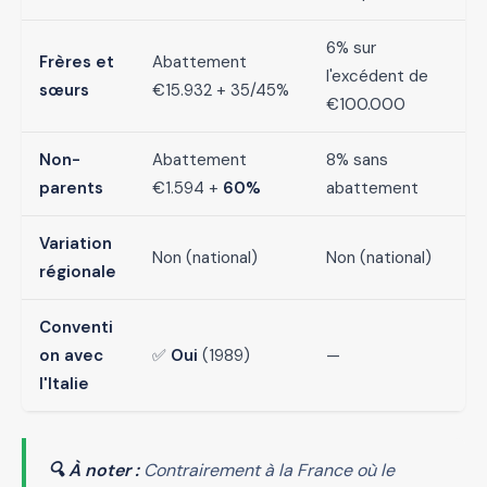
6% sur
Frères et
Abattement
l'excédent de
sœurs
€15.932 + 35/45%
€100.000
Non-
Abattement
8% sans
parents
€1.594 +
60%
abattement
Variation
Non (national)
Non (national)
régionale
Conventi
on avec
✅
Oui
(1989)
—
l'Italie
🔍 À noter :
Contrairement à la France où le