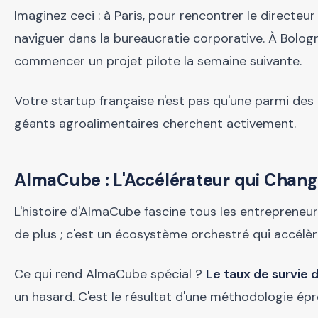
Imaginez ceci : à Paris, pour rencontrer le directe
naviguer dans la bureaucratie corporative. À Bologn
commencer un projet pilote la semaine suivante.
Votre startup française n'est pas qu'une parmi des m
géants agroalimentaires cherchent activement.
AlmaCube : L'Accélérateur qui Chang
L'histoire d'AlmaCube fascine tous les entrepreneu
de plus ; c'est un écosystème orchestré qui accélèr
Ce qui rend AlmaCube spécial ?
Le taux de survie 
un hasard. C'est le résultat d'une méthodologie épr