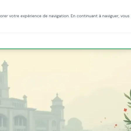
CCUEIL
À PROPOS
SERVICES
BLOG
CONTACT
iorer votre expérience de navigation. En continuant à naviguer, vous