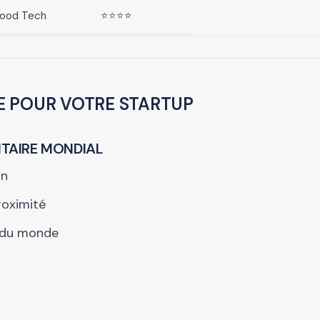
ood Tech
⭐⭐⭐⭐
E POUR VOTRE STARTUP
NTAIRE MONDIAL
on
roximité
e du monde