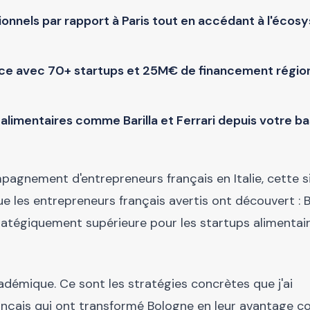
onnels par rapport à Paris tout en accédant à l'éco
nce avec 70+ startups et 25M€ de financement régio
limentaires comme Barilla et Ferrari depuis votre ba
pagnement d'entrepreneurs français en Italie, cette s
que les entrepreneurs français avertis ont découvert :
tratégiquement supérieure pour les startups alimentai
cadémique. Ce sont les stratégies concrètes que j'ai
çais qui ont transformé Bologne en leur avantage co