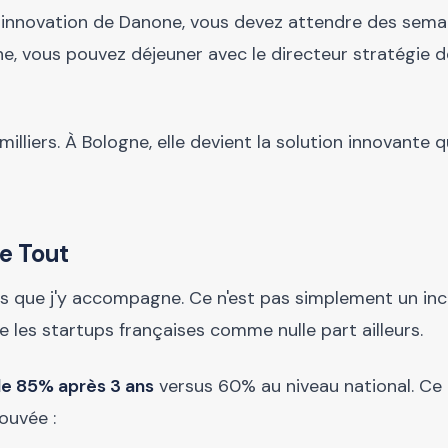
ur innovation de Danone, vous devez attendre des sema
e, vous pouvez déjeuner avec le directeur stratégie de
illiers. À Bologne, elle devient la solution innovante q
e Tout
rs que j'y accompagne. Ce n'est pas simplement un in
e les startups françaises comme nulle part ailleurs.
de 85% après 3 ans
versus 60% au niveau national. Ce 
ouvée :