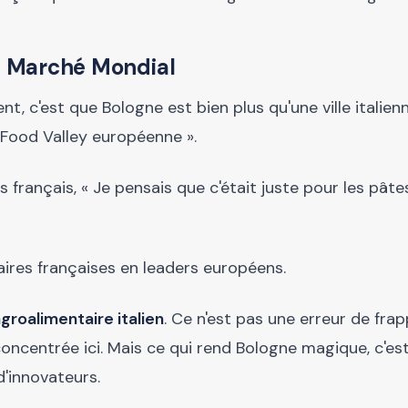
au Marché Mondial
t, c'est que Bologne est bien plus qu'une ville italien
« Food Valley européenne ».
rançais, « Je pensais que c'était juste pour les pâtes
aires françaises en leaders européens.
groalimentaire italien
. Ce n'est pas une erreur de frap
 concentrée ici. Mais ce qui rend Bologne magique, c'est
d'innovateurs.