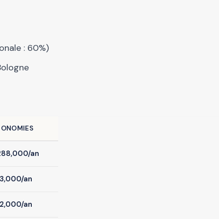
onale : 60%)
Bologne
CONOMIES
88,000/an
3,000/an
2,000/an