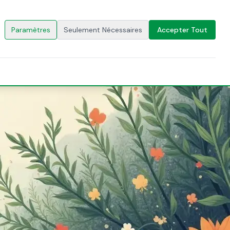
🇫🇷
FR
CONTACTEZ-NOUS
Paramètres
Seulement Nécessaires
Accepter Tout