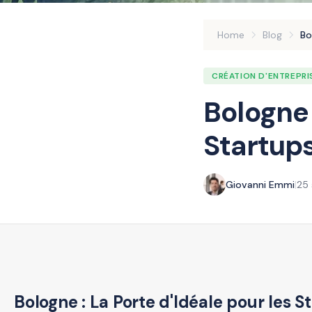
Home
Blog
Bo
CRÉATION D'ENTREPRI
Bologne 
Startups
Giovanni Emmi
|
25
Bologne : La Porte d'Idéale pour les S