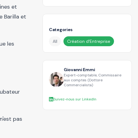
ines et
 Barilla et
Categories
All
Création d'Entreprise
ue les
Giovanni Emmi
Expert-comptable, Commissaire
aux comptes (Dottore
Commercialista)
cubateur
Suivez-nous sur LinkedIn
n'est pas