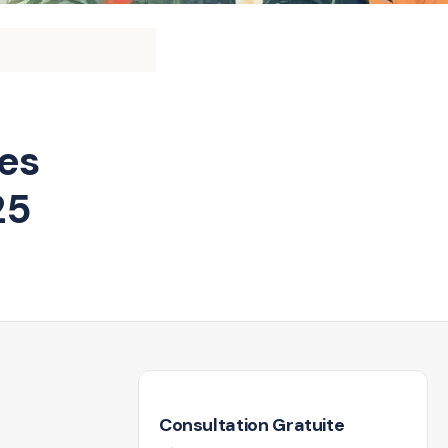
les
25
Consultation Gratuite